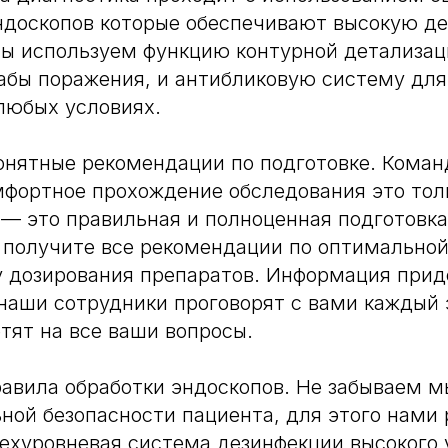
ндоскопов которые обеспечивают высокую д
ы используем функцию контурной детализац
бы поражения, и антибликовую систему для
любых условиях.
онятные рекомендации по подготовке. Коман
мфортное прохождение обследования это тол
6 — это правильная и полноценная подготовка
 получите все рекомендации по оптимальной
 дозирования препаратов. Информация прид
наши сотрудники проговорят с вами каждый 
тят на все ваши вопросы.
авила обработки эндоскопов. Не забываем м
ной безопасности пациента, для этого нами 
ехуровневая система дезинфекции высокого у