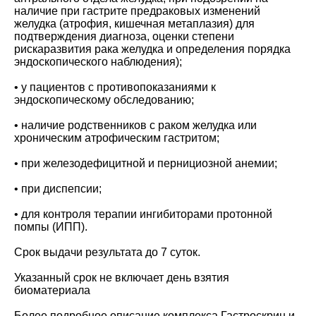
наличие при гастрите предраковых изменений
желудка (атрофия, кишечная метаплазия) для
подтверждения диагноза, оценки степени
рискаразвития рака желудка и определения порядка
эндоскопического наблюдения);
• у пациентов с противопоказаниями к
эндоскопическому обследованию;
• наличие родственников с раком желудка или
хроническим атрофическим гастритом;
• при железодефицитной и пернициозной анемии;
• при диспепсии;
• для контроля терапии ингибиторами протонной
помпы (ИПП).
Срок выдачи результата до 7 суток.
Указанный срок не включает день взятия
биоматериала
Более подробное описание комплекса Гастроскрин и