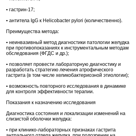
• гастрин-17;
• антитела IgG к Helicobacter pylori (количественно).
Преимущества метода:
• неинвазивный метод диагностики патологии желудка
при противопоказаниях к инструментальным методам
обследования (ФГДС и др.);
• позволяет провести лабораторную диагностику и
разработать стратегию лечения атрофического
гастрита (в том числе хеликобактериозной этиологии);
• возможность повторного исследования в динамике
для контроля эффективности терапии.
Показания к назначению исследования
Диагностика состояния и локализации изменений на
слизистой оболочки желудка:
• при клинико-лабораторных признаках гастрита
антрального отдела желудка, при подозрении на