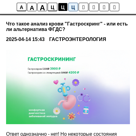
A
A
Мнения наших экспертов
A
Ц
Ц
Ц
Что такое анализ крови "Гастроскринг" - или есть
ли альтернатива ФГДС?
2025-04-14 15:43
ГАСТРОЭНТЕРОЛОГИЯ
Ответ однозначно - нет! Но некоторые состояния