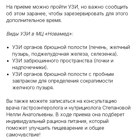
На приёме можно пройти УЗИ, но важно сообщить
об этом заранее, чтобы зарезервировать для этого
дополнительное время.
Виды УЗИ в МЦ «Новамед»:
УЗИ органов брюшной полости (печень, желчный
пузырь, поджелудочная железа, селезенка).
УЗИ забрюшинного пространства (почки и
надпочечники).
УЗИ органов брюшной полости с пробным
завтраком для определения сократимости
желчного пузыря.
Вы также можете записаться на консультацию
врача гастроэнтеролога и нутрициолога Степановой
Нелли Анатольевны. В ходе приема она подберет
индивидуальный рациона питания, который
поможет улучшить пищеварение и общее
самочувствие!