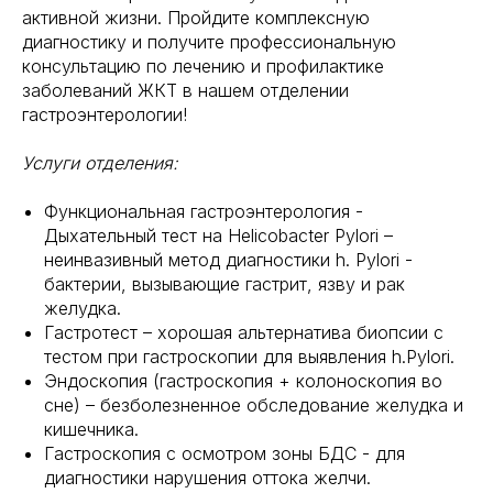
активной жизни. Пройдите комплексную
диагностику и получите профессиональную
консультацию по лечению и профилактике
заболеваний ЖКТ в нашем отделении
гастроэнтерологии!
Услуги отделения:
Функциональная гастроэнтерология -
Дыхательный тест на Helicobacter Pylori –
неинвазивный метод диагностики h. Pylori -
бактерии, вызывающие гастрит, язву и рак
желудка.
Гастротест – хорошая альтернатива биопсии с
тестом при гастроскопии для выявления h.Pylori.
Эндоскопия (гастроскопия + колоноскопия во
сне) – безболезненное обследование желудка и
кишечника.
Гастроскопия с осмотром зоны БДС - для
диагностики нарушения оттока желчи.