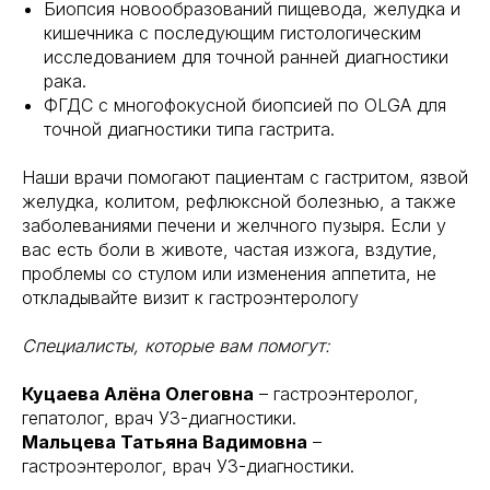
Биопсия новообразований пищевода, желудка и
кишечника с последующим гистологическим
исследованием для точной ранней диагностики
рака.
ФГДС с многофокусной биопсией по OLGA для
точной диагностики типа гастрита.
Наши врачи помогают пациентам с гастритом, язвой
желудка, колитом, рефлюксной болезнью, а также
заболеваниями печени и желчного пузыря. Если у
вас есть боли в животе, частая изжога, вздутие,
проблемы со стулом или изменения аппетита, не
откладывайте визит к гастроэнтерологу
Специалисты, которые вам помогут:
Куцаева Алёна Олеговна
– гастроэнтеролог,
гепатолог, врач УЗ-диагностики.
Мальцева Татьяна Вадимовна
–
гастроэнтеролог, врач УЗ-диагностики.