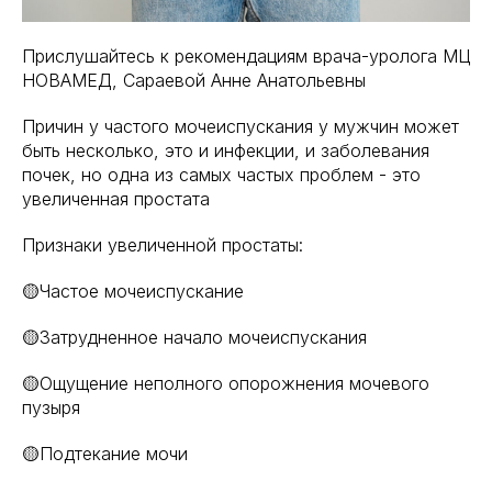
Прислушайтесь к рекомендациям врача-уролога МЦ
НОВАМЕД, Сараевой Анне Анатольевны
Причин у частого мочеиспускания у мужчин может
быть несколько, это и инфекции, и заболевания
почек, но одна из самых частых проблем - это
увеличенная простата
Признаки увеличенной простаты:
🟡Частое мочеиспускание
🟡Затрудненное начало мочеиспускания
🟡Ощущение неполного опорожнения мочевого
пузыря
🟡Подтекание мочи