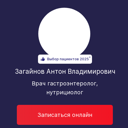
Записаться онлайн
Борблик Любовь Сергеевна
Врач УЗИ
Записаться онлайн