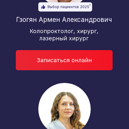
Записаться онлайн
*
Выбор пациентов 2025
Пономарев Дмитрий
Владимирович
Анестезиолог-реаниматолог
Отделение гинекологии
и эндокринологии