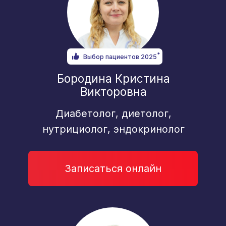
*
Выбор пациентов 2025
Мальцева Татьяна Вадимовна
Гастроэнтеролог,
терапевт, врач-узд
Записаться онлайн
*
Выбор пациентов 2025
Загайнов Антон Владимирович
Врач гастроэнтеролог,
нутрициолог