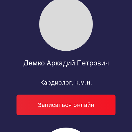
Диагностическое отделение
*
Выбор пациентов 2025
Богачев Евгений
Геннадьевич
Эндоскопист, стаж 22 года
Записаться онлайн