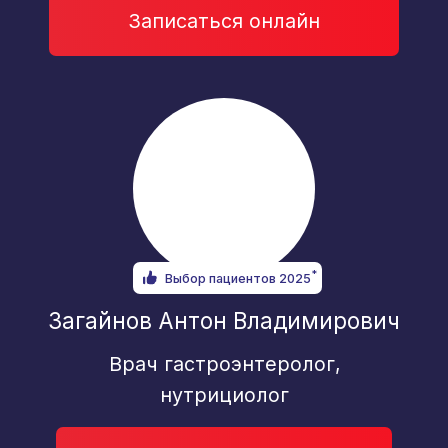
Степанова Нелли Анатольевна
Гастроэнтеролог, нутрициолог,
диетолог, терапевт
Записаться онлайн
Отделение кардиологии
и ревматологии