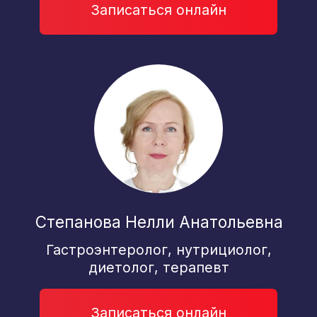
Мотова Анна Вадимовна
Кардиолог, к.м.н.
Записаться онлайн