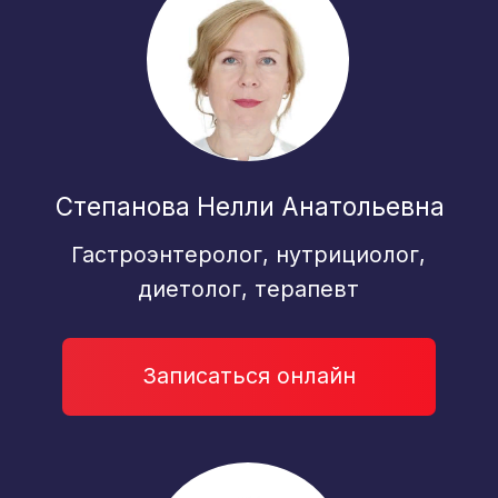
Записаться онлайн
*
Выбор пациентов 2025
Пономарев Дмитрий
Владимирович
Анестезиолог-реаниматолог