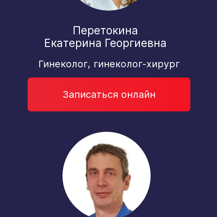
*
Выбор пациентов 2025
Дорохина Карина
Константиновна
Акушер, гинеколог-
эндокринолог
Записаться онлайн