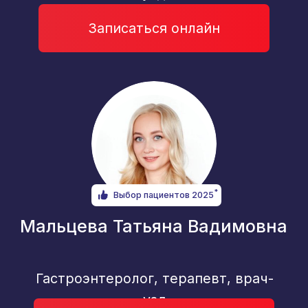
Гастроэнтеролог, терапевт, врач-
узд
Записаться онлайн
*
Выбор пациентов 2025
Загайнов Антон Владимирович
Врач гастроэнтеролог,
нутрициолог
Записаться онлайн