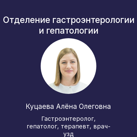
Куцаева Алёна Олеговна
Гастроэнтеролог,
гепатолог, терапевт, врач-
узд
Записаться онлайн
*
Выбор пациентов 2025
Мальцева Татьяна Вадимовна