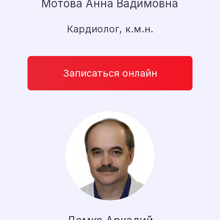
Малышенко Ольга Степановна
Ревматолог, к.м.н.
Записаться онлайн
Хирургическое отделение