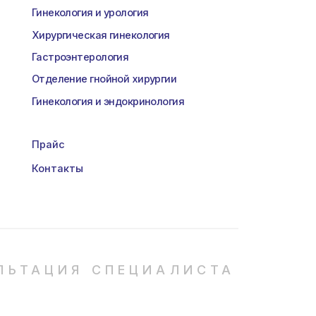
нтерология
ие гнойной хирургии
гия и эндокринология
ты
Я СПЕЦИАЛИСТА