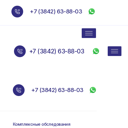
+7 (3842) 63-88-03
+7 (3842) 63-88-03
+7 (3842) 63-88-03
сные обследования
гия и урология
еская гинекология